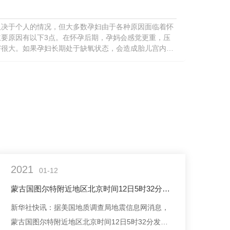
取决于个人的情况，但大多数孕妇由于各种原因面临着怀
要原因有以下3点。在怀孕后期，孕妈会感觉更重，压
害很大。如果孕妇长期处于缺氧状态，会造成胎儿宫内发
发育。此款...
2021
01-12
蒙古国图尔特附近地区北京时间12日5时32分发生6.8级地震
新华社快讯：据美国地质调查局地震信息网消息，
蒙古国图尔特附近地区北京时间12日5时32分发生