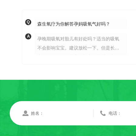
Q
森生氧疗为你解答孕妈吸氧气好吗？
A
孕晚期吸氧对胎儿有好处吗？适当的吸氧
不会影响宝宝。建议放松一下。但是长期
大量吸氧会影响胎儿的视力，所以一定要
注意。如果在医生的指导下吸氧，对胎儿
的发育是没有影响的。孕妇吸氧应遵循哪
些原则？1、首先，长...