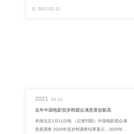
起来看看吧。1.学会正确的呼吸方法：运动试验证
2021-01-12
比胸式呼吸更为规律和有节奏。这种方...
2021
01-12
去年中国电影贺岁档观众满意度创新高
本报北京1月11日电 （记者刘阳）中国电影观众满
意度调查·2020年贺岁档调查结果显示，2020年贺