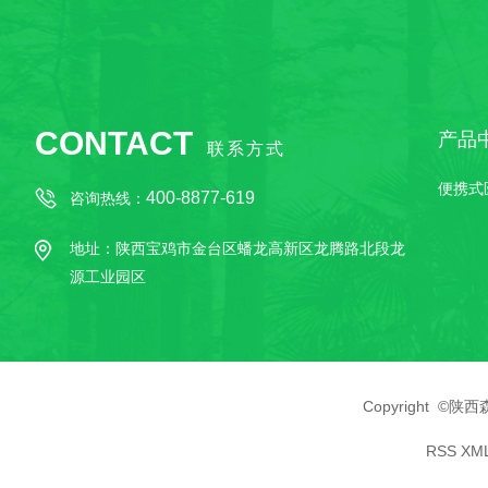
CONTACT
产品
联系方式
便携式
400-8877-619
咨询热线：
地址：陕西宝鸡市金台区蟠龙高新区龙腾路北段龙
源工业园区
Copyright 
RSS
XM