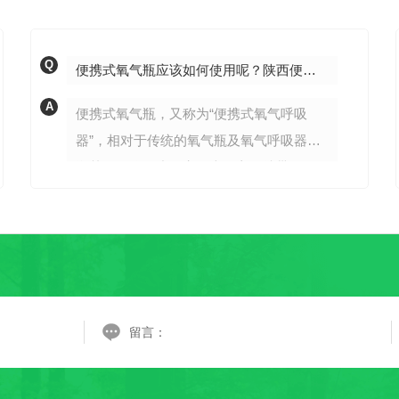
Q
便携式氧气瓶应该如何使用呢？陕西便携式氧气瓶厂家告诉你
A
便携式氧气瓶，又称为“便携式氧气呼吸
器”，相对于传统的氧气瓶及氧气呼吸器来
说其具有体积小、容量大、方便携带、氧
纯度高等特点。当用户在使用便携式氧气
瓶之前的准备和检查，使用前必须到法定
的医用氧气站充装氧...