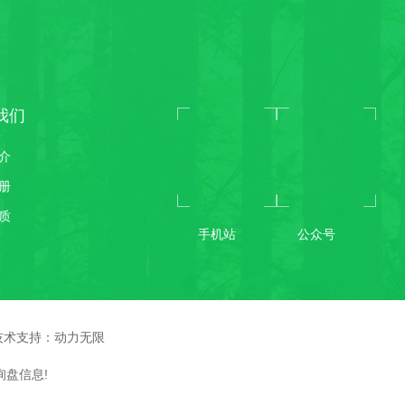
我们
介
册
质
手机站
公众号
术支持：
动力无限
询盘信息!